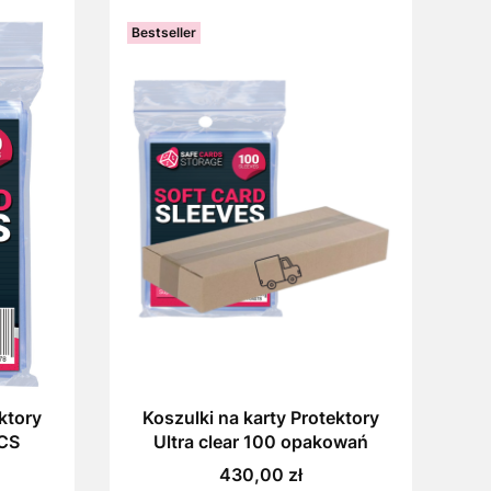
Bestseller
ktory
Koszulki na karty Protektory
SCS
Ultra clear 100 opakowań
Cena
430,00 zł