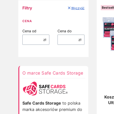
Filtry
Bestsell
Wyczyść
CENA
Cena od
Cena do
zł
zł
O marce Safe Cards Storage
Kosz
Ult
Safe Cards Storage
to polska
marka akcesoriów premium do