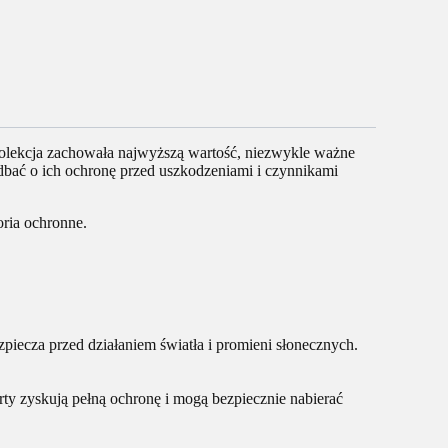
a kolekcja zachowała najwyższą wartość, niezwykle ważne
adbać o ich ochronę przed uszkodzeniami i czynnikami
oria ochronne.
ezpiecza przed działaniem światła i promieni słonecznych.
ty zyskują pełną ochronę i mogą bezpiecznie nabierać