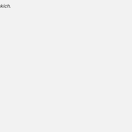
kich.