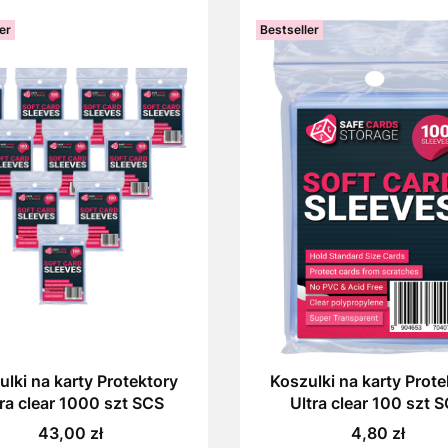
er
Bestseller
ulki na karty Protektory
Koszulki na karty Prote
ra clear 1000 szt SCS
Ultra clear 100 szt 
Cena
Cena
43,00 zł
4,80 zł