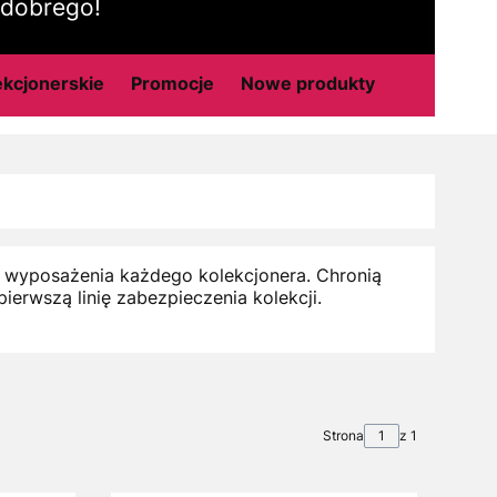
 dobrego!
ekcjonerskie
Promocje
Nowe produkty
wyposażenia każdego kolekcjonera. Chronią
ierwszą linię zabezpieczenia kolekcji.
Strona
z 1